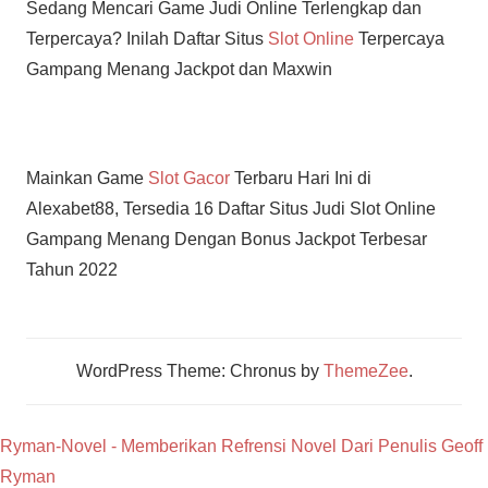
Sedang Mencari Game Judi Online Terlengkap dan
Terpercaya? Inilah Daftar Situs
Slot Online
Terpercaya
Gampang Menang Jackpot dan Maxwin
Mainkan Game
Slot Gacor
Terbaru Hari Ini di
Alexabet88, Tersedia 16 Daftar Situs Judi Slot Online
Gampang Menang Dengan Bonus Jackpot Terbesar
Tahun 2022
WordPress Theme: Chronus by
ThemeZee
.
Ryman-Novel - Memberikan Refrensi Novel Dari Penulis Geoff
Ryman