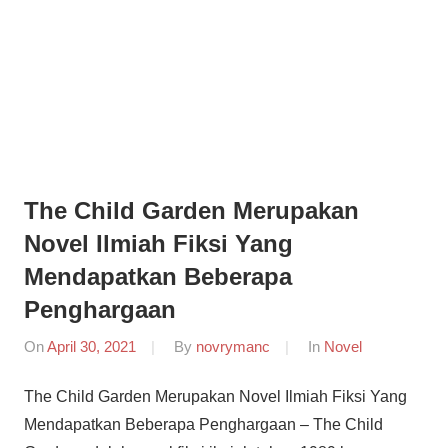
The Child Garden Merupakan
Novel Ilmiah Fiksi Yang
Mendapatkan Beberapa
Penghargaan
On
April 30, 2021
By
novrymanc
In
Novel
The Child Garden Merupakan Novel Ilmiah Fiksi Yang
Mendapatkan Beberapa Penghargaan – The Child