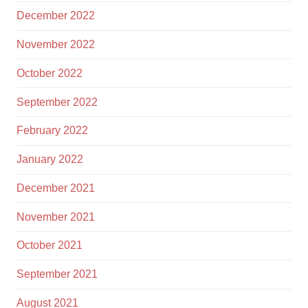
December 2022
November 2022
October 2022
September 2022
February 2022
January 2022
December 2021
November 2021
October 2021
September 2021
August 2021