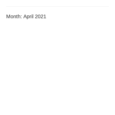
Month:
April 2021