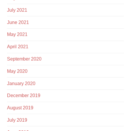
July 2021
June 2021
May 2021
April 2021
September 2020
May 2020
January 2020
December 2019
August 2019
July 2019